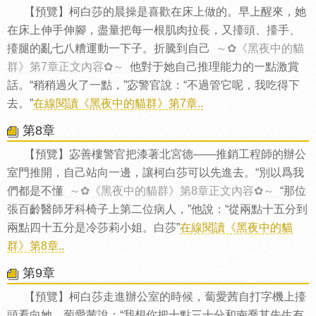
【預覽】柯白莎的晨操是喜歡在床上做的。早上醒來，她
在床上伸手伸腳，盡量把每一根肌肉拉長，又擡頭、擡手、
擡腿的亂七八糟運動一下子。折騰到自己
～✿《黑夜中的貓
群》第7章正文內容✿～
他對于她自己推理能力的一點激賞
話。“稍稍過火了一點，”宓警官說：“不過管它呢，我吃得下
去。”
在線閱讀《黑夜中的貓群》第7章..
第8章
【預覽】宓善樓警官把漆著北宮德——推銷工程師的辦公
室門推開，自己站向一邊，讓柯白莎可以先進去。“別以爲我
們都是不懂
～✿《黑夜中的貓群》第8章正文內容✿～
“那位
張百齡醫師牙科椅子上第二位病人，”他說：“從兩點十五分到
兩點四十五分是冷莎莉小姐。白莎”
在線閱讀《黑夜中的貓
群》第8章..
第9章
【預覽】柯白莎走進辦公室的時候，蔔愛茜自打字機上擡
頭看向她。蔔愛茜說：“我想你把十點三十分和南喬其先生有