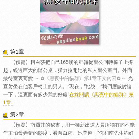
第1章
【預覽】柯白莎把自己165磅的肥軀從辦公回轉椅子上撐
起，繞過巨大的辦公桌，猛力拉開她的私人辦公室門。外面
接待室裏蔔愛
～✿《黑夜中的貓群》第1章正文內容✿～
光
直射坐在他客戶椅上的男人。“現在，”她說：“我們應該討論
一下，這裏面有多少我的好處”
在線閱讀《黑夜中的貓群》第
1章..
第2章
【預覽】南喬其的秘書，用一種新出道人員所獨有的不能
作主怕會弄錯的態度，看向白莎。她問道：“你和南先生約好