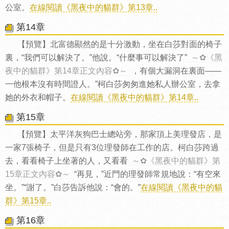
公室。
在線閱讀《黑夜中的貓群》第13章..
第14章
【預覽】北富德顯然的是十分激動，坐在白莎對面的椅子
裏，“我們可以解決了。”他說。“什麼事可以解決了”
～✿《黑
夜中的貓群》第14章正文內容✿～
，有個大漏洞在裏面——
一他根本沒有時間證人。”柯白莎匆匆進她私人辦公室，去拿
她的外衣和帽子。
在線閱讀《黑夜中的貓群》第14章..
第15章
【預覽】太平洋灰狗巴士總站旁，那家頂上美理發店，是
一家7張椅子，但是只有3位理發師在工作的店。柯白莎跨過
去，看看椅子上坐著的人，又看看
～✿《黑夜中的貓群》第
15章正文內容✿～
“再見，”近門的理發師常規地說：“有空來
坐。”“謝了。”白莎告訴他說：“會的。”
在線閱讀《黑夜中的貓
群》第15章..
第16章