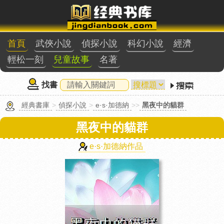
首頁
武俠小說
偵探小說
科幻小說
經濟
輕松一刻
兒童故事
名著
找書
經典書庫
>
偵探小說
>
e·s·加德納
>>
黑夜中的貓群
黑夜中的貓群
e·s·加德納作品