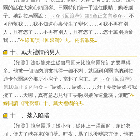
爾的話在大家心頭回響。日爾特朗德一手遮住眼睛，動著腦
子。她對拉烏爾說：
～✿《回浪灣》第9章正文內容✿～
不
可能幫我……我不知道心裏發生了變化……可我不再有別
人，只有您了……不再有別人，只有您了……您千萬別抛棄
我……”
在線閱讀《回浪灣》九、兩名罪犯..
十、戴大禮帽的男人
【預覽】法默龍先生從魯昂回來比拉烏爾預計的要早得
多。他被一個酒肉朋友搞得一錢不剩，就回到利爾博納到拉
迪卡代爾路旁那所小房子，當起了房主。這
～✿《回浪灣》
第10章正文內容✿～
“廚娘……廚娘……貝舒正要吻廚娘被我
攪了……天哪，真有意思見舒正要吻廚娘你這堂璜，滾吧”
在
線閱讀《回浪灣》十、戴大禮帽的男..
十一、落入陷階
【預覽】拉烏爾睡了幾小時，從床上一躍而起，穿好衣
服，便去了峽谷處的峭壁。昨夜，爲了以後辨認方便，他把