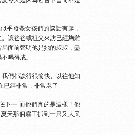
愛冬天是因爲它會下雪而不是
他似乎發覺女孩們的談話有趣，
夫。讓爸爸或祖父來訪已經夠難
當局面前聲明他是她的叔叔，盡
喝不喝得成。
，我們都談得很愉快。以往他知
現在已經非常，非常老了。
下--- 而他們真的是這樣！他
個夏天那個雇工抓到一只又大又