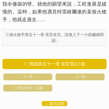
指令修築的呀。就他的願望來說，工程進展是緩
慢的。這時，如果他遇見特雷維爾連的某個火槍
手，他就走過去……
三個火槍手第五十一章 長官未完，請進入下一小節繼續閱
讀..
▷ 閱讀第五十一章 長官第
2
小節
下一章
上一章
《三個火槍手》目錄
△ 返回顶部