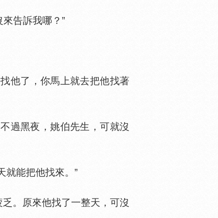
來告訴我哪？”
去找他了，你馬上就去把他找著
“不過黑夜，姚伯先生，可就沒
就能把他找來。”
乏。原來他找了一整天，可沒