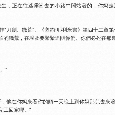
先生，正在往迷霧崗去的小路中間站著的，你
走
刀劍、饑荒”。《舊約·耶利米書》第四十二章第
怕的饑荒，在埃及要緊緊追隨你們。你們必死在那裏
。”
，他在你
來看你的頭一天晚上到你
那兒去來
完工回家哪。”