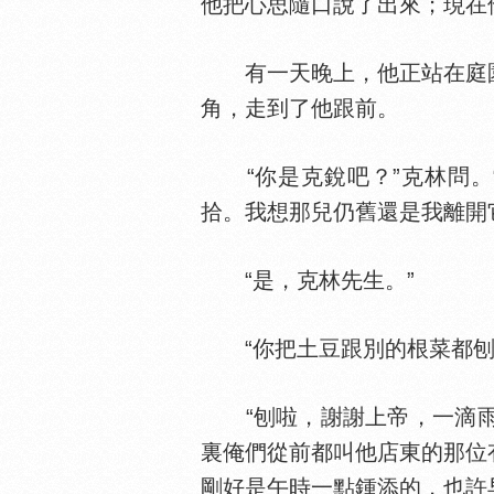
他把心思隨口說了出來；現在
有一天晚上，他正站在庭園
角，走到了他跟前。
“你是克銳吧？”克林問。
拾。我想那兒仍舊還是我離開
“是，克林先生。”
“你把土豆跟別的根菜都刨
“刨啦，謝謝上帝，一滴雨
裏俺們從前都叫他店東的那位
剛好是午時一點鍾添的，也許