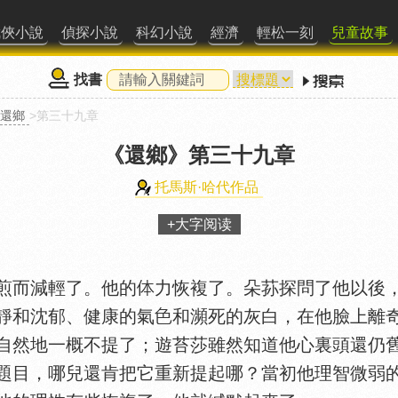
武俠小說
偵探小說
科幻小說
經濟
輕松一刻
兒童故事
找書
還鄉
>第三十九章
《還鄉》
第三十九章
托馬斯·哈代作品
+大字阅读
而減輕了。他的
力恢複了。朵荪探問了他以後
靜和沈郁、健康的氣
和瀕死的灰白，在他臉上離
自然地一概不提了；遊苔莎雖然知道他心裏頭還仍
題目，哪兒還肯把它重新提起哪？當初他理智微弱