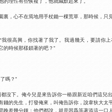
他的理
有些恢複了，他就緘默起來了。
裏，心不在焉地用手杖鋤一棵荒草，那時候，只見
“我很高興，你找著了我了。我過幾天，要請你上
它的時候那樣鎖著的吧？”
了嗎？”
都沒下。俺今兒是來告訴你一樁跟新近咱們這兒出
有錢的先生，打發俺來，叫俺告訴你，說韋狄大太
早晚差幾分鍾；他們都說，就是因爲等著添這一口