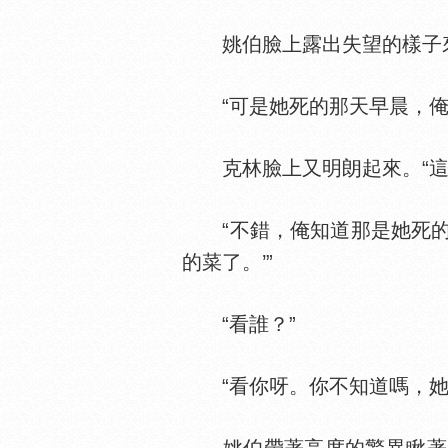
姚伯臉上露出失望的樣子
“可是她死的那天早晨，俺
克林臉上又明朗起來。“這
“不錯，俺知道那是她死的那
的菜了。’”
“看誰？”
“看你呀。你不知道嗎，她