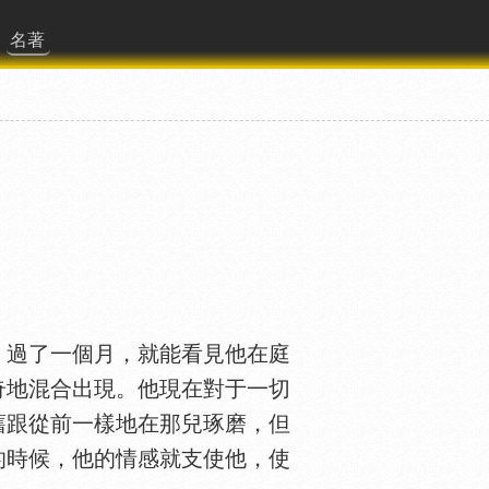
名著
，過了一個月，就能看見他在庭
奇地混合出現。他現在對于一切
舊跟從前一樣地在那兒琢磨，但
的時候，他的情感就支使他，使