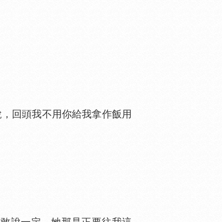
銳，回頭我不用你給我拿作飯用