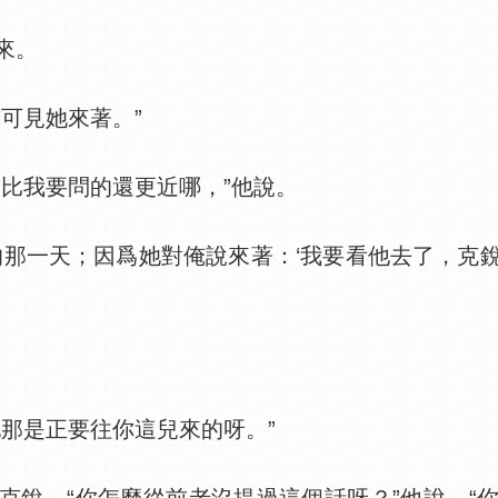
來。
可見她來著。”
比我要問的還更近哪，”他說。
一天；因爲她對俺說來著：‘我要看他去了，克
那是正要往你這兒來的呀。”