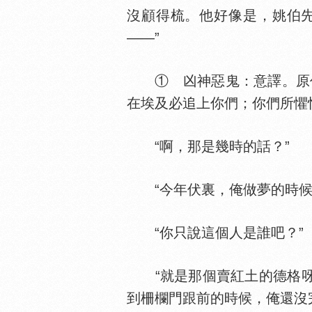
沒顧得梳。他好像是，姚伯
——”
① 凶神惡鬼：意譯。原作“
在埃及必追上你們；你們所懼
“啊，那是幾時的話？”
“今年伏裏，俺做夢的時候
“你只說這個人是誰吧？”
“就是那個賣紅土的德格呀
到柵欄門跟前的時候，俺還沒