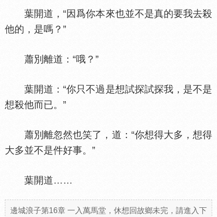
葉開道，“因爲你本來也並不是真的要我去殺
他的，是嗎？”
蕭別離道：“哦？”
葉開道：“你只不過是想試探試探我，是不是
想殺他而已。”
蕭別離忽然也笑了，道：“你想得大多，想得
大多並不是件好事。”
葉開道……
邊城浪子第16章 一入萬馬堂，休想回故鄉未完，請進入下