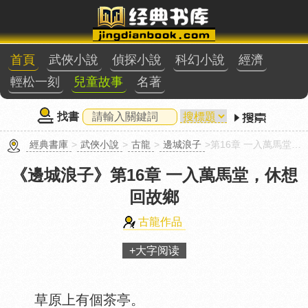
首頁
武俠小說
偵探小說
科幻小說
經濟
輕松一刻
兒童故事
名著
找書
經典書庫
>
武俠小說
>
古龍
>
邊城浪子
>第16章 一入萬馬堂，休想回故鄉
《邊城浪子》
第16章 一入萬馬堂，休想
回故鄉
古龍作品
+大字阅读
草原上有個茶亭。