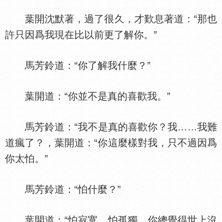
葉開沈默著，過了很久，才歎息著道：“那也
許只因爲我現在比以前更了解你。”
馬芳鈴道：“你了解我什麼？”
葉開道：“你並不是真的喜歡我。”
馬芳鈴道：“我不是真的喜歡你？我……我難
道瘋了？，葉開道：“你這麼樣對我，只不過因爲
你太怕。”
馬芳鈴道：“怕什麼？”
葉開道：“怕寂寞，怕孤獨，你總覺得世上沒