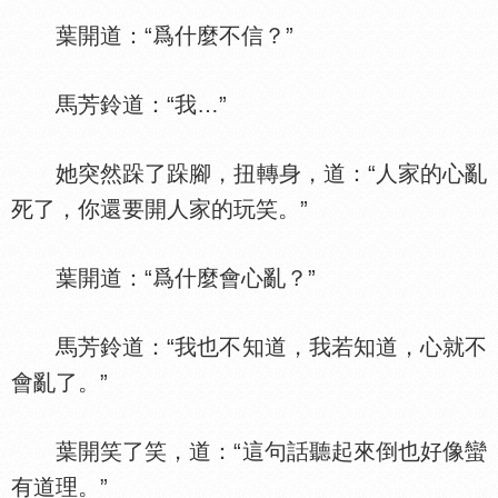
葉開道：“爲什麼不信？”
馬芳鈴道：“我…”
她突然跺了跺腳，扭轉身，道：“人家的心亂
死了，你還要開人家的玩笑。”
葉開道：“爲什麼會心亂？”
馬芳鈴道：“我也不知道，我若知道，心就不
會亂了。”
葉開笑了笑，道：“這句話聽起來倒也好像蠻
有道理。”