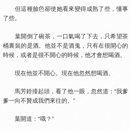
但這種臉
卻使她看來變得成熟了些，懂事
了些。
葉開倒了碗茶，一口氣喝了下去，只希望茶
桶裏裝的是酒。他並不是酒鬼，只有在很開心的
時候，或者是很不開心的時候，他才會想喝酒。
現在他並不開心。現在他忽然想喝酒。
馬芳鈴擡起頭，看了他一眼，忽然道：“我爹
爹一向不贊成我們來往的。”
葉開道：“哦？”