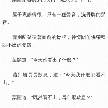
屋子裏靜得很，只有一種聲音，洗骨牌的聲
音。
蕭別離疑視著面前的骨牌，神情間仿佛帶種
說不出的憂慮。
葉開道：“今天你看出了什麼？”
蕭別離長長歎息，道：“今天我什麼都看不
出。”
葉開道：“既然看不出，爲什麼歎息？”