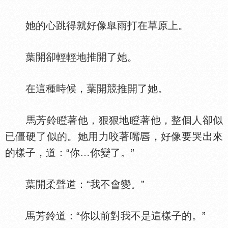
她的心跳得就好像臯雨打在草原上。
葉開卻輕輕地推開了她。
在這種時候，葉開競推開了她。
馬芳鈴瞪著他，狠狠地瞪著他，整個人卻似
已僵硬了似的。她用力咬著嘴
，好像要哭出來
的樣子，道：“你…你變了。”
葉開柔聲道：“我不會變。”
馬芳鈴道：“你以前對我不是這樣子的。”