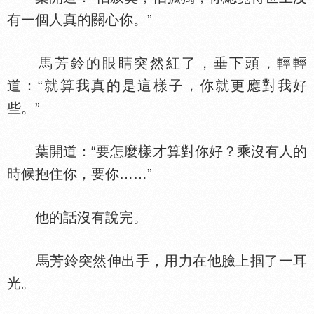
有一個人真的關心你。”
馬芳鈴的眼睛突然紅了，垂下頭，輕輕
道：“就算我真的是這樣子，你就更應對我好
些。”
葉開道：“要怎麼樣才算對你好？乘沒有人的
時候抱住你，要你……”
他的話沒有說完。
馬芳鈴突然伸出手，用力在他臉上掴了一耳
光。