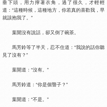
垂下頭，用力擰著
角，過了很久，才輕輕
道：“這種時候，這種地方，你若真的喜歡我，早
就該抱我了。”
葉開沒有說話，卻又倒了碗茶。
馬芳鈴等了半天，忍不住道：“我說的話你聽
見了沒有？”
葉開道：“沒有。”
馬芳鈴道：“你是個聾子？”
葉開道：“不是。”