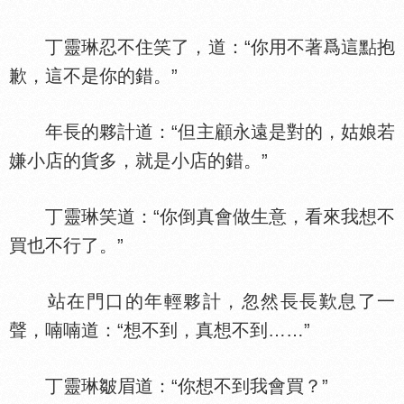
丁靈琳忍不住笑了，道：“你用不著爲這點抱
歉，這不是你的錯。”
年長的夥計道：“但主顧永遠是對的，姑娘若
嫌小店的貨多，就是小店的錯。”
丁靈琳笑道：“你倒真會做生意，看來我想不
買也不行了。”
站在門口的年輕夥計，忽然長長歎息了一
聲，喃喃道：“想不到，真想不到……”
丁靈琳皺眉道：“你想不到我會買？”