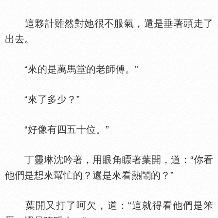
這夥計雖然對她很不服氣，還是垂著頭走了
出去。
“來的是萬馬堂的老師傅。”
“來了多少？”
“好像有四五十位。”
丁靈琳沈吟著，用眼角瞟著葉開，道：“你看
他們是想來幫忙的？還是來看熱鬧的？”
葉開又打了呵欠，道：“這就得看他們是笨