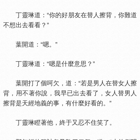
丁靈琳道：“你的好朋友在替人擦背，你難道
不想出去看看？”
葉開道：“嗯。”
丁靈琳道：“嗯是什麼意思？”
葉開打了個呵欠，道：“若是男人在替女人擦
背，用不著你說，我早已出去看了，女人替男人
擦背是天經地義的事，有什麼好看的。”
丁靈琳瞪著他，終于又忍不住笑了。