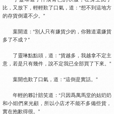
比，又放下，輕輕歎了口氣，道：“想不到這地方
的存貨倒還不少。”
葉開道：“別人只有嫌貨少的，你難道還嫌貨
多了不成？”
了靈琳點點頭，道：“貨越多，我越拿不定主
意，若是只有幾件，說不定我已全部買了下來。”
葉開也歎了口氣，道：“這倒是實話。”
年輕的夥計賠笑道：“只因爲萬馬堂的姑
和小
們來光顧，所以小店才不能不多備些貨，
實在抱歉得很。”