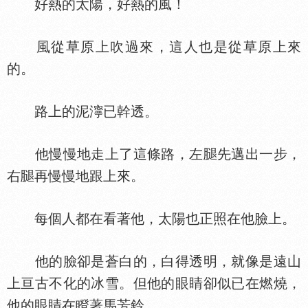
好熱的太陽，好熱的風！
風從草原上吹過來，這人也是從草原上來
的。
路上的泥濘已幹透。
他慢慢地走上了這條路，左
先邁出一步，
右
再慢慢地跟上來。
每個人都在看著他，太陽也正照在他臉上。
他的臉卻是蒼白的，白得透明，就像是遠山
上亘古不化的冰雪。但他的眼睛卻似已在燃燒，
他的眼睛在瞪著馬芳鈴。