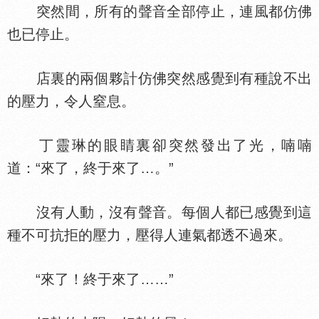
突然間，所有的聲音全部停止，連風都仿佛
也已停止。
店裏的兩個夥計仿佛突然感覺到有種說不出
的壓力，令人窒息。
丁靈琳的眼睛裏卻突然發出了光，喃喃
道：“來了，終于來了…。”
沒有人動，沒有聲音。每個人都已感覺到這
種不可抗拒的壓力，壓得人連氣都透不過來。
“來了！終于來了……”