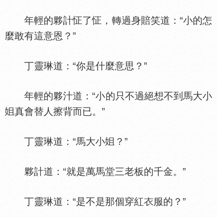
年輕的夥計怔了怔，轉過身賠笑道：“小的怎
麼敢有這意恩？”
丁靈琳道：“你是什麼意思？”
年輕的夥汁道：“小的只不過絕想不到馬大小
真會替人擦背而已。”
丁靈琳道：“馬大小
？”
夥計道：“就是萬馬堂三老板的千金。”
丁靈琳道：“是不是那個穿紅
服的？”