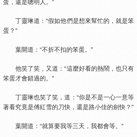
蛋，還是聰明人。”
丁靈琳道：“假如他們是想來幫忙的，就是笨
蛋？”
葉開道：“不折不扣的笨蛋。”
他笑了笑，又道：“這麼好看的熱鬧，也只有
笨蛋才會錯過的。”
丁靈琳也笑了笑，道：“你是不是一心一意等
著看究竟是傅紅雪的刀快，還是路小佳的劍快？”
葉開道：“就算要我等三天，我都會等。”