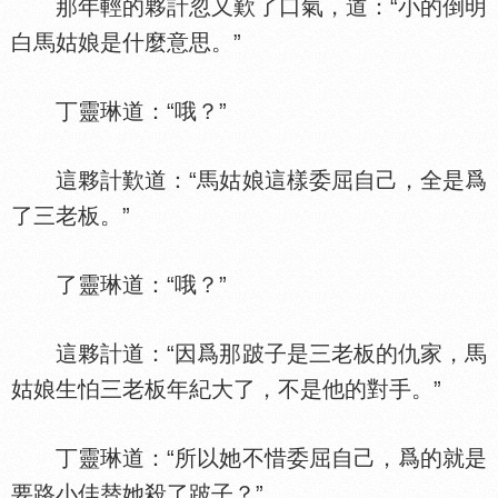
那年輕的夥計忽又歎了口氣，道：“小的倒明
白馬姑娘是什麼意思。”
丁靈琳道：“哦？”
這夥計歎道：“馬姑娘這樣委屈自己，全是爲
了三老板。”
了靈琳道：“哦？”
這夥計道：“因爲那跛子是三老板的仇家，馬
姑娘生怕三老板年紀大了，不是他的對手。”
丁靈琳道：“所以她不惜委屈自己，爲的就是
要路小佳替她殺了跛子？”