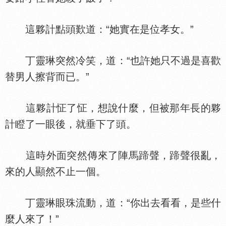
這夥計點頭歎道：“她實在是位孝女。”
丁靈琳突然冷笑，道：“也許她只不過是喜歡
替男人擦背而已。”
這夥計怔了怔，想說什麼，但被那年長的夥
計瞪了一眼後，就垂下了頭。
這時外面突然傳來了陣馬蹄聲，蹄聲很亂，
來的人顯然不止一個。
丁靈琳眼珠流動，道：“你出去看看，是些什
麼人來了！”