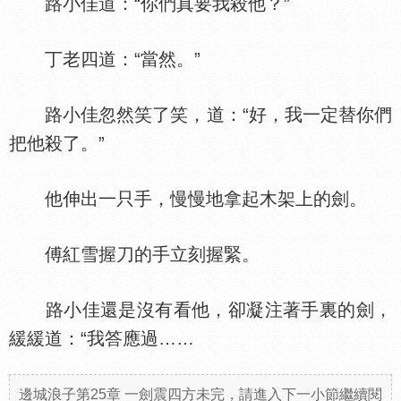
路小佳道：“你們真要我殺他？”
丁老四道：“當然。”
路小佳忽然笑了笑，道：“好，我一定替你們
把他殺了。”
他伸出一只手，慢慢地拿起木架上的劍。
傅紅雪握刀的手立刻握緊。
路小佳還是沒有看他，卻凝注著手裏的劍，
緩緩道：“我答應過……
邊城浪子第25章 一劍震四方未完，請進入下一小節繼續閱