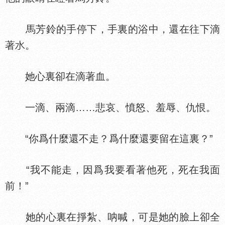
馬芳鈴的手停下，手裏的浴中，還在往下滴
著
。
她心裏卻在滴著血。
一滴、兩滴……悲哀、憤怒、羞辱、仇恨。
“你爲什麼還不走？爲什麼還要留在這裏？”
“我不能走，因爲我要看著他死，死在我面
前！”
她的心裏在掙紮、呐喊，可是她的臉上卻全