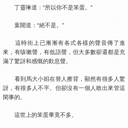
丁靈琳道：“所以你不是笨蛋。”
葉開道：“絕不是。”
這時街上已漸漸有各式各樣的聲音傳了進
來，有咳嗽聲，有低語聲，但大多數卻還都是充
滿了驚訝和感慨的歎息聲。
看到馬大小
在替人擦背，顯然有很多人驚
訝，有很多人不平。但卻沒有一個人敢出來管這
閑事的。
這世上的笨蛋畢竟不多。