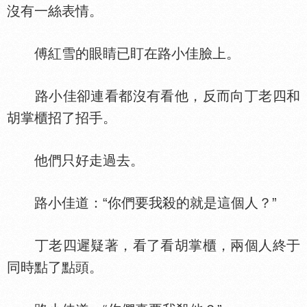
沒有一絲表情。
傅紅雪的眼睛已盯在路小佳臉上。
路小佳卻連看都沒有看他，反而向丁老四和
胡掌櫃招了招手。
他們只好走過去。
路小佳道：“你們要我殺的就是這個人？”
丁老四遲疑著，看了看胡掌櫃，兩個人終于
同時點了點頭。