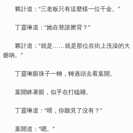
夥計道：“三老板只有這麼樣一位千金。”
丁靈琳道：“她在替誰擦背？”
夥計道：“就是……就是那位在街上洗澡的大
爺呐。”
丁靈琳眼珠子一轉，轉過頭去看葉開。
葉開眯著眼，似乎在打瞌睡。
丁靈琳道：“喂，你聽見了沒有？”
葉開道：“嗯。”