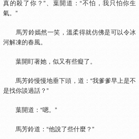
真的殺了你？”、葉開道：“不怕，我只怕你生
氣。”
馬芳鈴嫣然一笑，溫柔得就仿佛是可以令冰
河解凍的春風。
葉開盯著她，似又有些癡了。
馬芳鈴慢慢地垂下頭，道：“我爹爹早上是不
是找你談過話？”
葉開道：“嗯。”
馬芳鈴道：“他說了些什麼？”