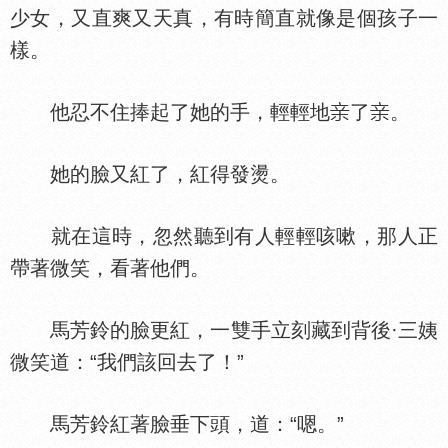
少女，又直爽又天真，有時簡直就像是個孩子一
樣。
他忍不住捧起了她的手，輕輕地
了
。
她的臉又紅了，紅得發燙。
就在這時，忽然聽到有人輕輕咳嗽，那人正
帶著微笑，看著他們。
馬芳鈴的臉更紅，一雙手立刻藏到背後·三姨
微笑道：“我們該回去了！”
馬芳鈴紅著臉垂下頭，道：“嗯。”