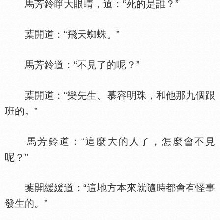
馬芳鈴睜大眼睛，道：“死的是誰？”
葉開道：“飛天蜘蛛。”
馬芳鈴道：“不見了的呢？”
葉開道：“樂先生、慕容明珠，和他那九個跟
班的。”
馬芳鈴道：“這麼大的人了，怎麼會不見
呢？”
葉開緩緩道：“這地方本來就隨時都會有怪事
發生的。”