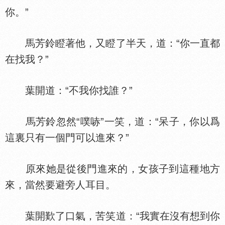
你。”
馬芳鈴瞪著他，又瞪了半天，道：“你一直都
在找我？”
葉開道：“不我你找誰？”
馬芳鈴忽然“噗哧”一笑，道：“呆子，你以爲
這裏只有一個門可以進來？”
原來她是從後門進來的，女孩子到這種地方
來，當然要避旁人耳目。
葉開歎了口氣，苦笑道：“我實在沒有想到你