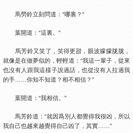
馬勞鈴立刻問道：“哪裏？”
葉開道：“這裏。”
馬芳鈴又笑了，笑得更甜，眼波朦朦胧胧，
就像是在做夢似的，輕輕道：“我這一輩子，從來
也沒有人跟我這樣子說過話，也從沒有人拉過我
的手……你知不知道？相不相信？”
葉開道：“我相信。”
馬芳鈴道：“就因爲別人都覺得我很凶，所以
我自己也越來越覺得自己凶了，其實……”