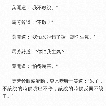
葉開道：“我不敢說。”
馬芳鈴道：“不敢？”
葉開道：“我怕又說錯了話，讓你生氣。”
馬芳鈴道：“你怕我生氣？”
葉開道：“怕得厲害。”
馬芳鈴眼波流動，突又噗哧一笑道：“呆子，
不該說的時候嘴巴不停，該說的時候反而不說
了。”