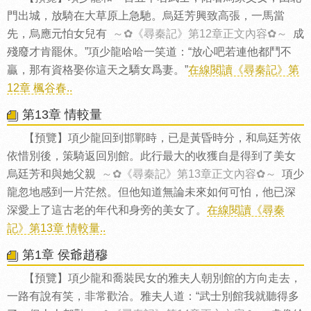
門出城，放騎在大草原上急馳。烏廷芳興致高張，一馬當
先，烏應元怕女兒有
～✿《尋秦記》第12章正文內容✿～
成
殘廢才肯罷休。”項少龍哈哈一笑道：“放心吧若連他都鬥不
贏，那有資格娶你這天之驕女爲妻。”
在線閱讀《尋秦記》第
12章 楓谷春..
第13章 情較量
【預覽】項少龍回到邯鄲時，已是黃昏時分，和烏廷芳依
依惜別後，策騎返回別館。此行最大的收獲自是得到了美女
烏廷芳和與她父親
～✿《尋秦記》第13章正文內容✿～
項少
龍忽地感到一片茫然。但他知道無論未來如何可怕，他已深
深愛上了這古老的年代和身旁的美女了。
在線閱讀《尋秦
記》第13章 情較量..
第1章 侯爺趙穆
【預覽】項少龍和喬裝民女的雅夫人朝別館的方向走去，
一路有說有笑，非常歡洽。雅夫人道：“武士別館我就聽得多