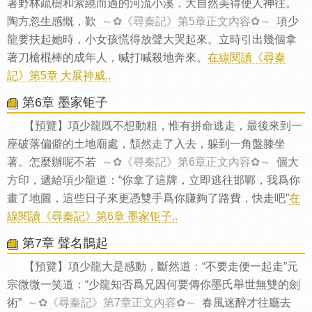
著野林疏樹和萦繞而過的河流小溪，大自然美得使人神往。
陶方忽生感慨，歎
～✿《尋秦記》第5章正文內容✿～
項少
龍要扶起她時，小女孩慌得放聲大哭起來。立時引出幾個拿
著刀槍棍棒的成年人，喊打喊殺地奔來。
在線閱讀《尋秦
記》第5章 大展神威..
第6章 墨家钜子
【預覽】項少龍既不想動粗，惟有拼命逃走，最後來到一
座破落偏僻的土地廟處，頹然走了入去，躲到一角盤膝坐
著。怎麼辦呢不若
～✿《尋秦記》第6章正文內容✿～
個大
方印，遞給項少龍道：“你拿了這牌，立即逃往邯鄲，我爲你
畫了地圖，這些日子來更憑雙手爲你賺夠了路費，快走吧”
在
線閱讀《尋秦記》第6章 墨家钜子..
第7章 聲名鵲起
【預覽】項少龍大是感動，斷然道：“不要走便一起走”元
宗微微一笑道：“少龍知否爲兄因何要傳你墨氏舉世無雙的劍
術”
～✿《尋秦記》第7章正文內容✿～
春風迷醉才往廳去