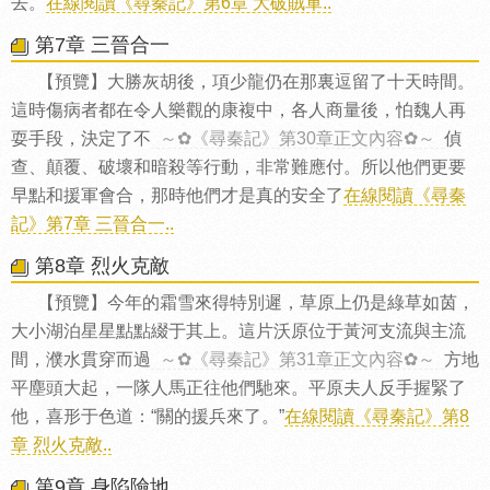
去。
在線閱讀《尋秦記》第6章 大破賊軍..
第7章 三晉合一
【預覽】大勝灰胡後，項少龍仍在那裏逗留了十天時間。
這時傷病者都在令人樂觀的康複中，各人商量後，怕魏人再
耍手段，決定了不
～✿《尋秦記》第30章正文內容✿～
偵
查、顛覆、破壞和暗殺等行動，非常難應付。所以他們更要
早點和援軍會合，那時他們才是真的安全了
在線閱讀《尋秦
記》第7章 三晉合一..
第8章 烈火克敵
【預覽】今年的霜雪來得特別遲，草原上仍是綠草如茵，
大小湖泊星星點點綴于其上。這片沃原位于黃河支流與主流
間，濮水貫穿而過
～✿《尋秦記》第31章正文內容✿～
方地
平塵頭大起，一隊人馬正往他們馳來。平原夫人反手握緊了
他，喜形于色道：“關的援兵來了。”
在線閱讀《尋秦記》第8
章 烈火克敵..
第9章 身陷險地