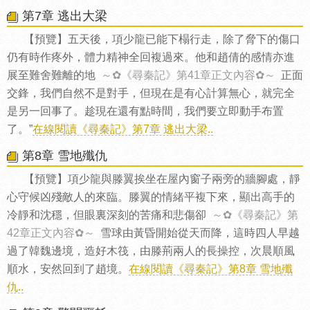
第7章 逃出大梁
【預覽】五天後，項少龍已能下榻行走，除了脅下的傷口
仍有時作疼外，體力精神全回複過來。他和趙倩的感情亦進
展至難舍難離的地
～✿《尋秦記》第41章正文內容✿～
正面
交鋒，我們自然不是對手，但現在是有心計算無心，就完全
是另一回事了。趁現在還有點時間，我們要立即動手布置
了。”
在線閱讀《尋秦記》第7章 逃出大梁..
第8章 雪地殲仇
【預覽】項少龍與滕翼挨坐在屋內窗子兩旁的牆腳處，靜
心守候凶殘敵人的來臨。滕翼的情緒平複下來，顯出高手的
冷靜和沈穩，但眼裏深刻的苦痛和悲傷卻
～✿《尋秦記》第
42章正文內容✿～
雪球由黃昏開始從天而降，這時四人早越
過了韓魏邊境，造好木筏，由滕荊兩人的長操控，次晨順風
順水，安然回到了趙境。
在線閱讀《尋秦記》第8章 雪地殲
仇..