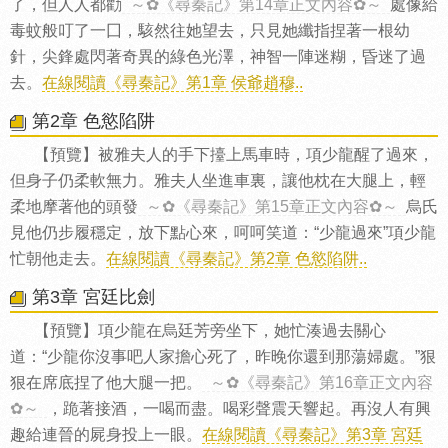
了，但人人都勸
～✿《尋秦記》第14章正文內容✿～
處像給
毒蚊般叮了一囗，駭然往她望去，只見她纖指捏著一根幼
針，尖鋒處閃著奇異的綠色光澤，神智一陣迷糊，昏迷了過
去。
在線閱讀《尋秦記》第1章 侯爺趙穆..
第2章 色慾陷阱
【預覽】被雅夫人的手下擡上馬車時，項少龍醒了過來，
但身子仍柔軟無力。雅夫人坐進車裏，讓他枕在大腿上，輕
柔地摩著他的頭發
～✿《尋秦記》第15章正文內容✿～
烏氏
見他仍步履穩定，放下點心來，呵呵笑道：“少龍過來”項少龍
忙朝他走去。
在線閱讀《尋秦記》第2章 色慾陷阱..
第3章 宮廷比劍
【預覽】項少龍在烏廷芳旁坐下，她忙湊過去關心
道：“少龍你沒事吧人家擔心死了，昨晚你還到那蕩婦處。”狠
狠在席底捏了他大腿一把。
～✿《尋秦記》第16章正文內容
✿～
，跪著接酒，一喝而盡。喝彩聲震天響起。再沒人有興
趣給連晉的屍身投上一眼。
在線閱讀《尋秦記》第3章 宮廷