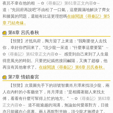
夜呂不韋在他的相
～✿《尋秦記》第61章正文內容✿～
道：“先回府再說吧”不由松了一口氣，這麼圓滿地解決了齊女
和滕翼的問題，還能有比這更理想嗎
在線閱讀《尋秦記》第5
章 巧結奇緣..
第6章 呂氏春秋
【預覽】才抵烏府，陶方迎了上來道：“我剛要使人去找
你，幸好你們回來了。”項少龍一呆道：“什麼事這麼要緊”
～
✿《尋秦記》第62章正文內容✿～
感受到自己來到了人生最
得意風光的時刻。只要把紀嫣然接回鹹陽，又擒了趙穆，他
再沒有其他奢求了。
在線閱讀《尋秦記》第6章 呂氏春秋..
第7章 情鎖秦宮
【預覽】次晨圖先手下的頭號智囊肖月潭來找項少龍，兩
人在內軒的小客廳坐下，肖月潭道：“是相國著鄙人來找太
傅，看看有什麼可幫得上忙的地方。”
～✿《尋秦記》第63章
正文內容✿～
道不能逾越的鴻溝，無論如何愛慕對方，日後
亦只能藏在心底裏。兩人再默對半晌，項少龍才施禮走了。