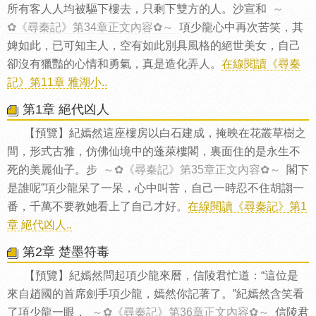
所有客人人均被驅下樓去，只剩下雙方的人。沙宣和
～
✿《尋秦記》第34章正文內容✿～
項少龍心中再次苦笑，其
婢如此，已可知主人，空有如此別具風格的絕世美女，自己
卻沒有獵豔的心情和勇氣，真是造化弄人。
在線閱讀《尋秦
記》第11章 雅湖小..
第1章 絕代凶人
【預覽】紀嫣然這座樓房以白石建成，掩映在花叢草樹之
間，形式古雅，仿佛仙境中的蓬萊樓閣，裏面住的是永生不
死的美麗仙子。步
～✿《尋秦記》第35章正文內容✿～
閣下
是誰呢”項少龍呆了一呆，心中叫苦，自己一時忍不住胡謅一
番，千萬不要教她看上了自己才好。
在線閱讀《尋秦記》第1
章 絕代凶人..
第2章 楚墨符毒
【預覽】紀嫣然問起項少龍來曆，信陵君忙道：“這位是
來自趙國的首席劍手項少龍，嫣然你記著了。”紀嫣然含笑看
了項少龍一眼，
～✿《尋秦記》第36章正文內容✿～
信陵君