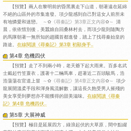
【預覽】兩人在黎明前的昏黑裏走下山道，朝著遠在延綿
不絕的山區外的市集進發。項少龍感到自己對這女人前所未
有地憐愛和迷戀。
～✿《尋秦記》第3章正文內容✿～
清
晨，依依惜別後，美蠶娘自回桑林村去，而項少龍則隨陶方
的馬隊朝著一無所知的趙國首都進發，踏上了找尋秦始皇的
路途。
在線閱讀《尋秦記》第3章 初顯身手..
第4章 危機四伏
【預覽】走了不到兩小時，老天爺下起大雨來。百多名武
士戴起竹笠蓑衣，護著十二輛馬車，趕著近二百頭駿馬，浩
浩蕩蕩在官道上冒
～✿《尋秦記》第4章正文內容✿～
項少
龍展開溫柔手段和渾身風流解數，讓這長久飽受男人摧殘的
美女享受到夢想亦不能獲得的甜美滋味。
在線閱讀《尋秦
記》第4章 危機四伏..
第5章 大展神威
【預覽】極目是延展四方，綠浪起伏的大草原，間中點綴