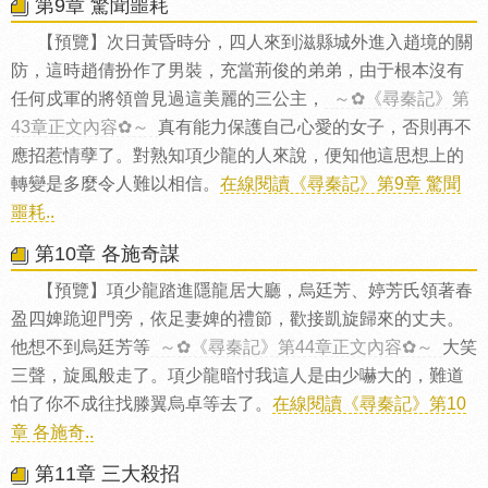
第9章 驚聞噩耗
【預覽】次日黃昏時分，四人來到滋縣城外進入趙境的關
防，這時趙倩扮作了男裝，充當荊俊的弟弟，由于根本沒有
任何戍軍的將領曾見過這美麗的三公主，
～✿《尋秦記》第
43章正文內容✿～
真有能力保護自己心愛的女子，否則再不
應招惹情孽了。對熟知項少龍的人來說，便知他這思想上的
轉變是多麼令人難以相信。
在線閱讀《尋秦記》第9章 驚聞
噩耗..
第10章 各施奇謀
【預覽】項少龍踏進隱龍居大廳，烏廷芳、婷芳氏領著春
盈四婢跪迎門旁，依足妻婢的禮節，歡接凱旋歸來的丈夫。
他想不到烏廷芳等
～✿《尋秦記》第44章正文內容✿～
大笑
三聲，旋風般走了。項少龍暗忖我這人是由少嚇大的，難道
怕了你不成往找滕翼烏卓等去了。
在線閱讀《尋秦記》第10
章 各施奇..
第11章 三大殺招