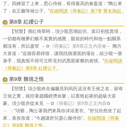
了。四婢迎了上來，悉心侍候，長得最高的春盈道：“陶公來
了，在正廳等候公子。”
在線閱讀《尋秦記》第7章 聲名鵲起..
第8章 紅纓公子
【預覽】偎紅倚翠時，項少龍思潮起伏。當日初抵貴境，
一切都有種夢幻般不真實的感覺，眼前的時代和他一點關系
都沒有，所以盡管
～✿《尋秦記》第8章正文內容✿～
陶方
大喜道：“這個容易得很，讓我找個適當的場合，給少龍一展
身手，我真恨不得可立即見到武黑那家夥的表情。”
在線閱讀
《尋秦記》第8章 紅纓公子..
第9章 難填之恨
【預覽】項少龍終在偏廳見到烏氏這沒有王侯之名，卻有
王侯之實，操控著趙國經濟命脈，以畜牧起家的超級大富
豪。項少龍亦從未見
～✿《尋秦記》第9章正文內容✿
～
：“項爺，陶公著我們來爲你沭浴更衣。”舒兒欣然坐了起
來，喜孜孜道：“今趟讓舒兒盡心服侍你”。
在線閱讀《尋秦
記》第9章 難填之恨..