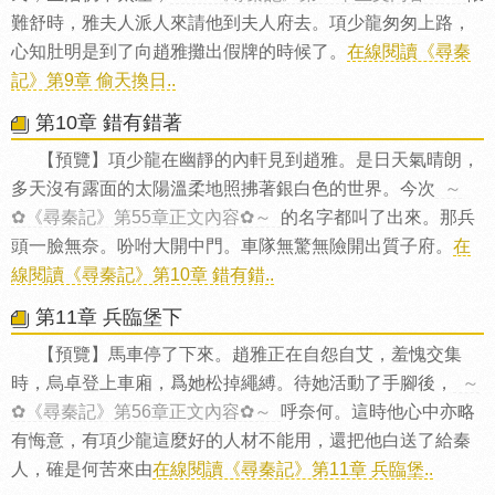
難舒時，雅夫人派人來請他到夫人府去。項少龍匆匆上路，
心知肚明是到了向趙雅攤出假牌的時候了。
在線閱讀《尋秦
記》第9章 偷天換日..
第10章 錯有錯著
【預覽】項少龍在幽靜的內軒見到趙雅。是日天氣晴朗，
多天沒有露面的太陽溫柔地照拂著銀白色的世界。今次
～
✿《尋秦記》第55章正文內容✿～
的名字都叫了出來。那兵
頭一臉無奈。吩咐大開中門。車隊無驚無險開出質子府。
在
線閱讀《尋秦記》第10章 錯有錯..
第11章 兵臨堡下
【預覽】馬車停了下來。趙雅正在自怨自艾，羞愧交集
時，烏卓登上車廂，爲她松掉繩縛。待她活動了手腳後，
～
✿《尋秦記》第56章正文內容✿～
呼奈何。這時他心中亦略
有悔意，有項少龍這麼好的人材不能用，還把他白送了給秦
人，確是何苦來由
在線閱讀《尋秦記》第11章 兵臨堡..