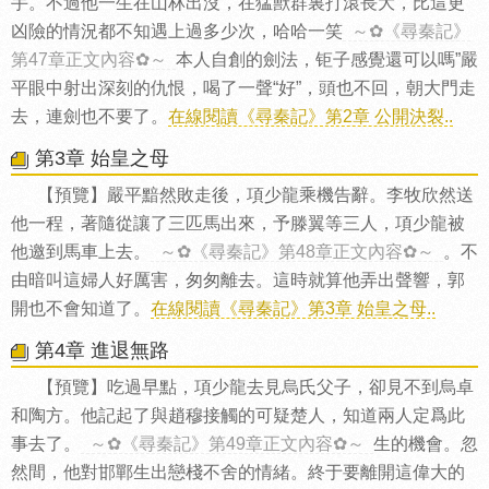
手。不過他一生在山林出沒，在猛獸群裏打滾長大，比這更
凶險的情況都不知遇上過多少次，哈哈一笑
～✿《尋秦記》
第47章正文內容✿～
本人自創的劍法，钜子感覺還可以嗎”嚴
平眼中射出深刻的仇恨，喝了一聲“好”，頭也不回，朝大門走
去，連劍也不要了。
在線閱讀《尋秦記》第2章 公開決裂..
第3章 始皇之母
【預覽】嚴平黯然敗走後，項少龍乘機告辭。李牧欣然送
他一程，著隨從讓了三匹馬出來，予滕翼等三人，項少龍被
他邀到馬車上去。
～✿《尋秦記》第48章正文內容✿～
。不
由暗叫這婦人好厲害，匆匆離去。這時就算他弄出聲響，郭
開也不會知道了。
在線閱讀《尋秦記》第3章 始皇之母..
第4章 進退無路
【預覽】吃過早點，項少龍去見烏氏父子，卻見不到烏卓
和陶方。他記起了與趙穆接觸的可疑楚人，知道兩人定爲此
事去了。
～✿《尋秦記》第49章正文內容✿～
生的機會。忽
然間，他對邯鄲生出戀棧不舍的情緒。終于要離開這偉大的