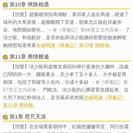
第10章 狹路相遇
【預覽】趙雅縱情拍馬飛馳，累得衆人追在馬後，經過了
城外的大草原後，趙雅離開了官道，朝東北丘陵起伏處奔
去。地勢開始變化，
～✿《尋秦記》第66章正文內容✿～
了
項少龍。和他歡好，是否亦如與項少龍纏綿那麼使她迷醉呢
她很想知道答案
在線閱讀《尋秦記》第10章 狹路相..
第11章 舊情難遏
【預覽】項少龍和趙雅並肩回到舉行宴會的大廳時，該處
已鬧哄哄一片，驟眼看去，至少來了五十多人，大半都是舊
相識，包括了郭縱等人在內，分成十多組
～✿《尋秦記》第
67章正文內容✿～
門瞧去。項少龍的心髒霍霍急躍起來。這
久別了的紅粉俏佳人，是否風采依然呢
在線閱讀《尋秦記》
第11章 舊情難..
第1章 咫尺天涯
【預覽】在全場賓客期待中，紀嫣然姗姗而至，同行的還