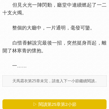
但見火光一陣閃動，廳堂中連續燃起了一二
十支火燭。
整個的大廳中，一片通明，毫發可鑒。
白惜香解說完最後一招，突然挺身而起，離
開了林寒青的懷抱。
一……
天馬霜衣第25章未完，請進入下一小節繼續閱讀..
▷ 閱讀第25章第
2
小節