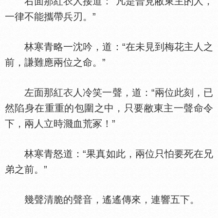
右面那紅
人接道：“凡是晉見敝東主的人，
一律不能攜帶兵刃。”
林寒青略一沈吟，道：“在未見到梅花主人之
前，謙難應兩位之命。”
左面那紅
人冷笑一聲，道：“兩位此刻，已
然陷身在重重的包圍之中，只要敝東主一聲命令
下，兩人立時濺血荒冢！”
林寒青怒道：“果真如此，兩位只怕要死在兄
弟之前。”
幾聲清脆的聲音，遙遙傳來，連響五下。