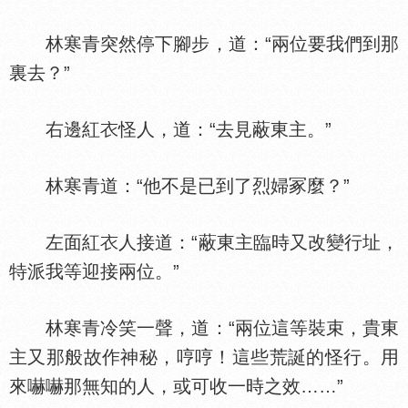
林寒青突然停下腳步，道：“兩位要我們到那
裏去？”
右邊紅
怪人，道：“去見蔽東主。”
林寒青道：“他不是已到了烈婦冢麼？”
左面紅
人接道：“蔽東主臨時又改變行址，
特派我等迎接兩位。”
林寒青冷笑一聲，道：“兩位這等裝束，貴東
主又那般故作神秘，哼哼！這些荒誕的怪行。用
來嚇嚇那無知的人，或可收一時之效……”