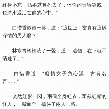
終身不忘，姑娘就算死去了，但你的音容笑貌，
也將
還活在他的心中。”
白惜香微微一笑，道：“這世上，當真有這樣
深情的男人麼？”
林寒青輕輕咳了一聲，道：“這個，在下就不
清楚了。”
白惜香道：“癡情女子負心漢，古有名
言……”
突然紅影一閃，兩個全身紅
，頭戴紅帽的
怪人，一躍而至，擋住了兩人去路。