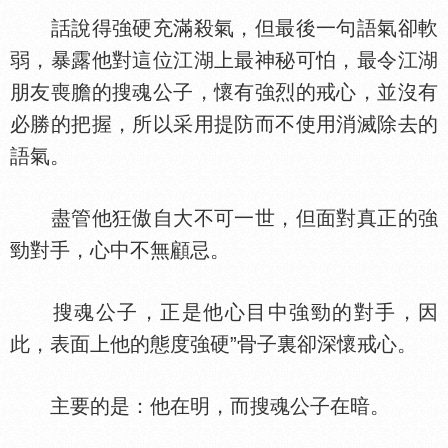
話說得強硬充滿殺氣，但最後一句語氣卻軟
弱，暴露他對這位江湖上最神秘可怕，最令江湖
朋友喪膽的搜魂公子，懷有強烈的戒心，並沒有
必勝的把握，所以采用提防而不使用消滅除去的
語氣。
盡管他狂傲自大不可一世，但面對真正的強
勁對手，心中不無顧忌。
搜魂公子，正是他心目中強勁的對手，因
此，表面上他的態度強硬”骨子裏卻深懷戒心。
主要的是：他在明，而搜魂公子在暗。