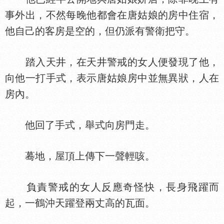
事外出，不然每晚他都會在唐姑娘的房中住宿，
他自己的客房是空的，但仍派有警衛把守。
踏入天井，在天井警戒的女人便發現了他，
向他一打手式，表示唐姑娘房中並無異狀，人在
房內。
他回了手式，舉式向房門走。
蓦地，屋頂上傳下一聲輕咳。
負責警戒的女人反應奇怪快，長身飛躍而
起，一鶴沖天躍登兩丈高的瓦面。