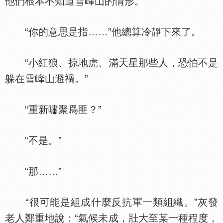
他們根本不知道雪
山的情形。”
“你的意思是指……”他總算冷靜下來了。
“小紅狼、掠地虎、滿天星那些人，恐怕不是
躲在雪
山避禍。”
“重新嘯聚爲匪？”
“不是。”
“那……”
“很可能是組成什麼反抗軍一類組織。”灰發
老人鄭重地說：“氣候未成，壯大至某一種程度，