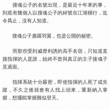
搜魂公子的名號出現，是最近十年來的事，
到底有幾個人以搜魂公子的綽號在江湖橫行，迄
令爲止，沒有人知道。
搜魂公子廣羅羽翼，也是公開的秘密。
而那些受到威脅利誘的高手名宿，只知道直
接指揮的人是誰，始終不曾與真正的主子接魂子
見過面。
指揮系統十分嚴密，即使指揮的人死了或失
蹤，不久之後就會有人找上頭來，重新納入掌
握，想擺
掌握難似登天。