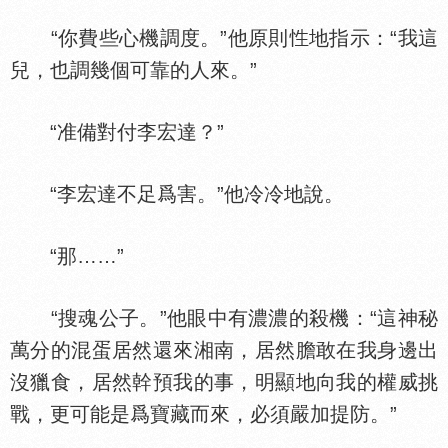
“你費些心機調度。”他原則
地指示：“我這
兒，也調幾個可靠的人來。”
“准備對付李宏達？”
“李宏達不足爲害。”他冷冷地說。
“那……”
“搜魂公子。”他眼中有濃濃的殺機：“這神秘
萬分的混蛋居然還來湘南，居然膽敢在我身邊出
沒獵食，居然幹預我的事，明顯地向我的權威挑
戰，更可能是爲寶藏而來，必須嚴加提防。”