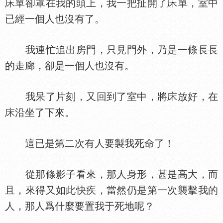
單卻罩在我的頭上，我一把扯開了
單，室中
已經一個人也沒有了。
我連忙追出房門，只見門外，乃是一條長長
的走廊，卻是一個人也沒有。
我呆了片刻，又回到了室中，將
放好，在
沿坐了下來。
這已是第二次有人要製我死命了！
從那條影子看來，那人身形，甚是高大，而
且，來得又如此快疾，當然仍是第一次襲擊我的
人，那人爲什麼要置我于死地呢？