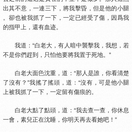
出其不意，一連三下，將我擊昏，但是他的小
。卻也被我抓了一下，一定已經受了傷，因爲我
的指甲上，還有血迹。
我道：“白老大，有人暗中襲擊我，我想，若
不是你們趕到，只怕他要將我置于死地。”
白老大面
沈重，道：“那人是誰，你看清楚
了沒有？”我搖了搖頭，道：“沒有，可是他小
上被我抓了一下，一定留有傷痕的。
白老大點了點頭，道：“我去查一查，你休息
一會，素兒正在沈睡，你明天再去看她吧！”