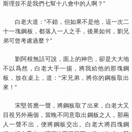
斯理並不是我們七幫十八會中的人啊？”
白老大道：“不錯，但如果不是他，這一次二
十一塊鋼板，都落入一人之手，後果如何，劉兄
弟可曾考慮過麼？”
劉阿根無話可說，面上的神
，卻是大大地
不以爲然，白老大手一揚，將我給他的那塊鋼
板，放在桌上，道：“宋兄弟，將你的鋼板取出
來！”
宋堅答應一聲，將鋼板取了出來，白老大又
目視另外兩個，當晚不同意取出鋼板之人，那兩
人一聲不出，便將鋼板交出。白老大將四塊鋼