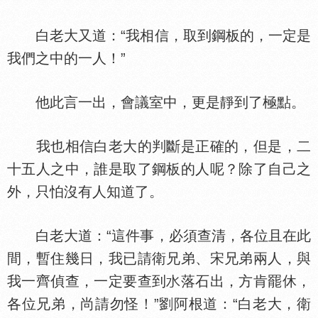
白老大又道：“我相信，取到鋼板的，一定是
我們之中的一人！”
他此言一出，會議室中，更是靜到了極點。
我也相信白老大的判斷是正確的，但是，二
十五人之中，誰是取了鋼板的人呢？除了自己之
外，只怕沒有人知道了。
白老大道：“這件事，必須查清，各位且在此
間，暫住幾日，我已請衛兄弟、宋兄弟兩人，與
我一齊偵查，一定要查到
落石出，方肯罷休，
各位兄弟，尚請勿怪！”劉阿根道：“白老大，衛