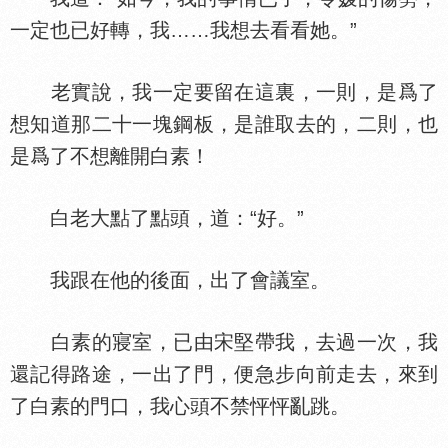
一定也已好轉，我……我想去看看她。”
老實說，我一定要留在這裏，一則，是爲了
想知道那二十一塊鋼板，是誰取去的，二則，也
是爲了不想離開白素！
白老大點了點頭，道：“好。”
我跟在他的後面，出了會議室。
白素的寢室，已由宋堅帶我，去過一次，我
還記得路途，一出了門，便急步向前走去，來到
了白素的門口，我心頭不禁怦怦亂跳。