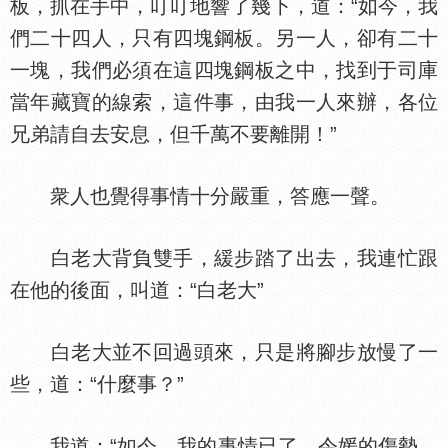
板，抓在手中，叮叮地響了幾下，道：“如今，我
們二十四人，只有四塊鋼板。另一人，卻有二十
一塊，我們必須在這四塊鋼板之中，找到于司庫
當年藏寶的線索，這件事，由我一人來辦，各位
兄弟請自去安息，但千萬不要離開！”
衆人也覺得事情十分嚴重，答應一聲。
白老大背負雙手，緩步踏了出去，我連忙跟
在他的後面，叫道：“白老大”
白老大並不回過頭來，只是將腳步放慢了一
些，道：“什麼事？”
我道：“如今，我的事情已了，令媛的傷勢，