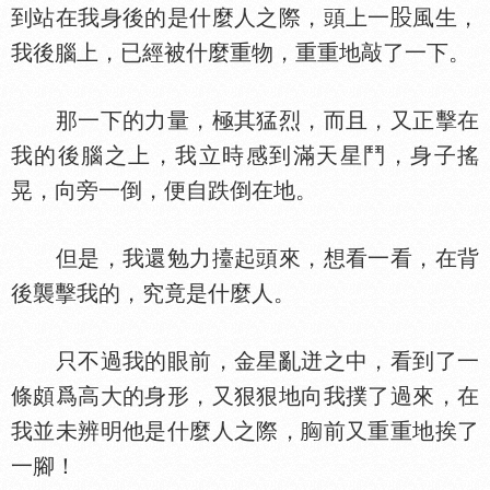
到站在我身後的是什麼人之際，頭上一
風生，
我後腦上，已經被什麼重物，重重地敲了一下。
那一下的力量，極其猛烈，而且，又正擊在
我的後腦之上，我立時感到滿天星鬥，身子搖
晃，向旁一倒，便自跌倒在地。
但是，我還勉力擡起頭來，想看一看，在背
後襲擊我的，究竟是什麼人。
只不過我的眼前，金星亂迸之中，看到了一
條頗爲高大的身形，又狠狠地向我撲了過來，在
我並未辨明他是什麼人之際，
前又重重地挨了
一腳！