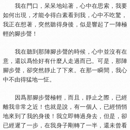
我在門口，呆呆地站著，心中在思索，我要
如何出現，才能令得白素看到我，心中不吃驚，
我正在想著，突然聽得身後，似是響起了一陣極
輕的腳步聲！
我在聽到那陣腳步聲的時候，心中並沒有在
意，還以爲恰好有什麼人走過而已。可是，那陣
腳步聲，卻突然靜止了下來。在那一瞬間，我心
中不由得猛地一怔。
因爲那腳步聲極輕，而且，靜止之際，已經
離我非常之近！也就是說，有一個人，已經悄悄
地來到了我的身後！我立即轉過身去，但是，卻
已經遲了一步，在我身子剛轉了一半，還未曾看