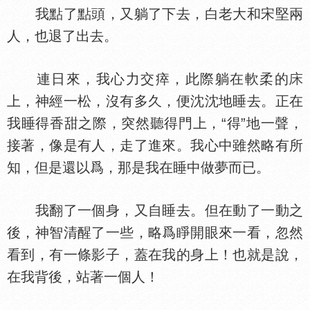
我點了點頭，又躺了下去，白老大和宋堅兩
人，也退了出去。
連日來，我心力交瘁，此際躺在軟柔的
上，神經一松，沒有多久，便沈沈地睡去。正在
我睡得香甜之際，突然聽得門上，“得”地一聲，
接著，像是有人，走了進來。我心中雖然略有所
知，但是還以爲，那是我在睡中做夢而已。
我翻了一個身，又自睡去。但在動了一動之
後，神智清醒了一些，略爲睜開眼來一看，忽然
看到，有一條影子，蓋在我的身上！也就是說，
在我背後，站著一個人！