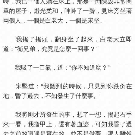
時，我已一個人躺在
上，那是一間陳設非常簡
單的屋子，燈光柔和，呻吟了一聲，見
旁坐著
兩個人，一個是白老大，一個是宋堅。
我搖了搖頭，翻身坐了起來，白老大立即
道：“衛兄弟，究竟是怎麼一回事？”
我吸了一口氣，道：“你不知道麼？”
宋堅道：“我聽到的時候，只見到你跌倒在
地，昏了過去，不知發生了什麼事。”
我將剛才所發生的事，想了一想，揚起右手
來一看，我指甲上，還有著血迹，可知我昏了過
去之前的遭遇是實在的，並不是做夢。那人雖然