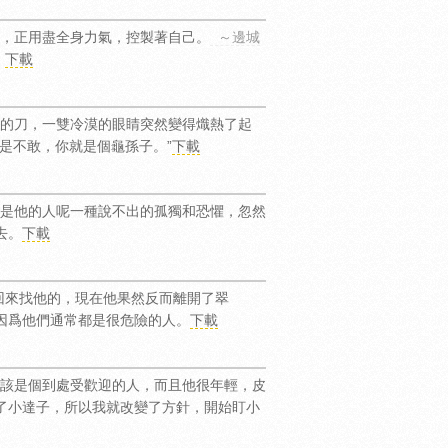
，正用盡全身力氣，控製著自己。
～邊城
。
下載
的刀，一雙冷漠的眼睛突然變得熾熱了起
是不敢，你就是個龜孫子。”
下載
是他的人呢一種說不出的孤獨和恐懼，忽然
去。
下載
回來找他的，現在他果然反而離開了翠
因爲他們通常都是很危險的人。
下載
該是個到處受歡迎的人，而且他很年輕，皮
了小達子，所以我就改變了方針，開始盯小