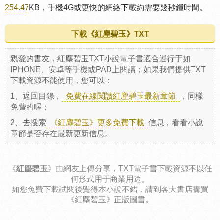
254.47
KB，手機4G或更快的網絡下載約需要幾秒鍾時間。
下載《紅塵碧玉》TXT
親愛的書友，紅塵碧玉TXT小說電子書適合運行于如
IPHONE、安卓等手機或PAD上閱讀；如果我們提供TXT
下載資源不能使用，您可以：
1、返回目錄，
免費在線閱讀紅塵碧玉最新章節
，同樣
免費的喔；
2、去搜索
《紅塵碧玉》更多免費下載
信息，看看小說
章節是否存在最新更新信息。
《
紅塵碧玉
》由網友上傳分享，TXT電子書下載資源不以任
何形式用于商業用途。
如您免費下載試閱後覺得本小說不錯，請到各大書店購買
《紅塵碧玉》正版圖書。