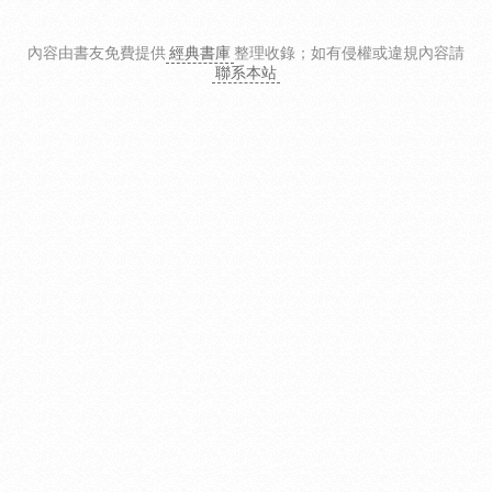
內容由書友免費提供
經典書庫
整理收錄
；如有侵權或違規內容請
聯系本站