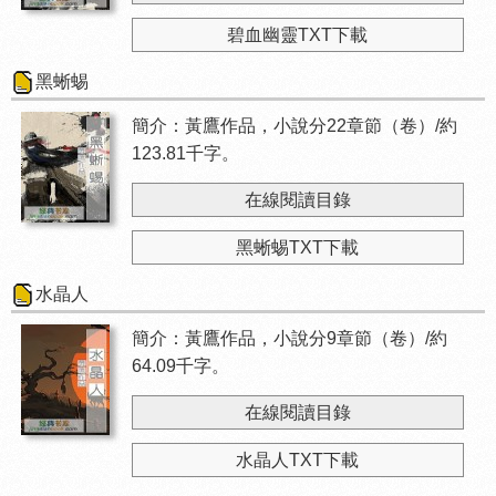
碧血幽靈TXT下載
黑蜥蜴
簡介：黃鷹作品，小說分22章節（卷）/約
123.81千字。
在線閱讀目錄
黑蜥蜴TXT下載
水晶人
簡介：黃鷹作品，小說分9章節（卷）/約
64.09千字。
在線閱讀目錄
水晶人TXT下載