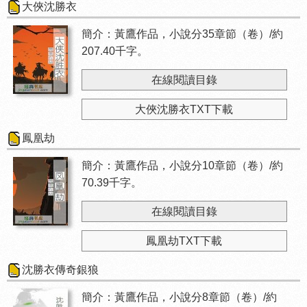
大俠沈勝衣
簡介：黃鷹作品，小說分35章節（卷）/約
207.40千字。
在線閱讀目錄
大俠沈勝衣TXT下載
鳳凰劫
簡介：黃鷹作品，小說分10章節（卷）/約
70.39千字。
在線閱讀目錄
鳳凰劫TXT下載
沈勝衣傳奇銀狼
簡介：黃鷹作品，小說分8章節（卷）/約