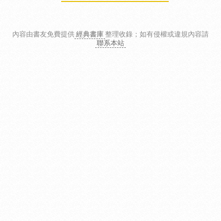
內容由書友免費提供
經典書庫
整理收錄
；如有侵權或違規內容請
聯系本站