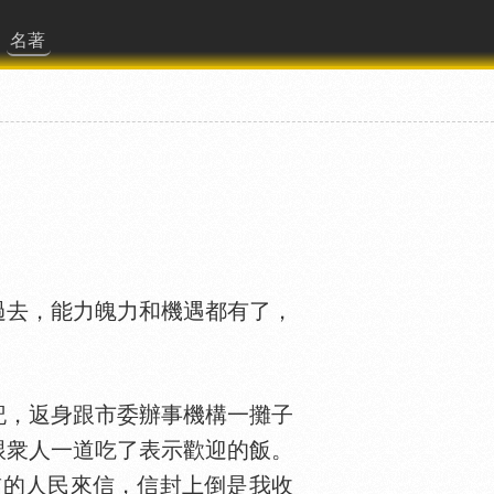
名著
去，能力魄力和機遇都有了，
，返身跟市委辦事機構一攤子
跟衆人一道吃了表示歡迎的飯。
前的人民來信，信封上倒是我收