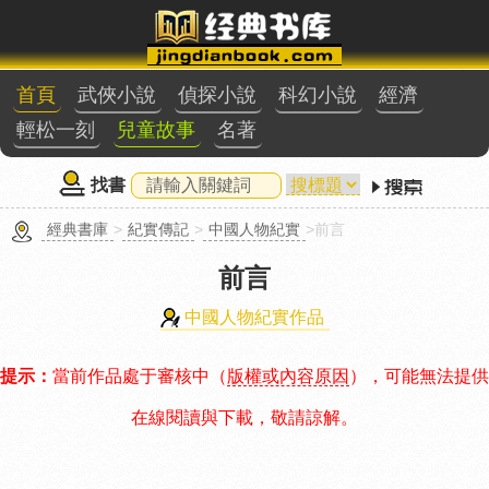
首頁
武俠小說
偵探小說
科幻小說
經濟
輕松一刻
兒童故事
名著
找書
經典書庫
>
紀實傳記
>
中國人物紀實
>前言
前言
中國人物紀實作品
提示：
當前作品處于審核中（
版權或內容原因
），可能無法提供
在線閱讀與下載，敬請諒解。