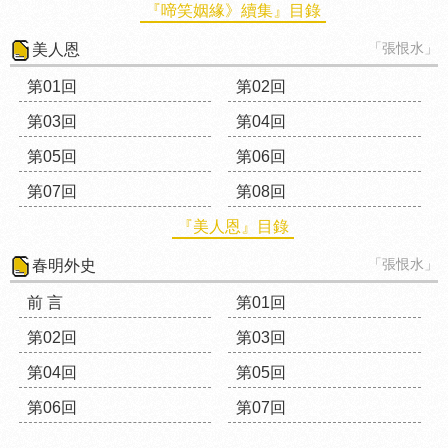
『啼笑姻緣》續集』目錄
「張恨水」
美人恩
第01回
第02回
第03回
第04回
第05回
第06回
第07回
第08回
『美人恩』目錄
「張恨水」
春明外史
前 言
第01回
第02回
第03回
第04回
第05回
第06回
第07回