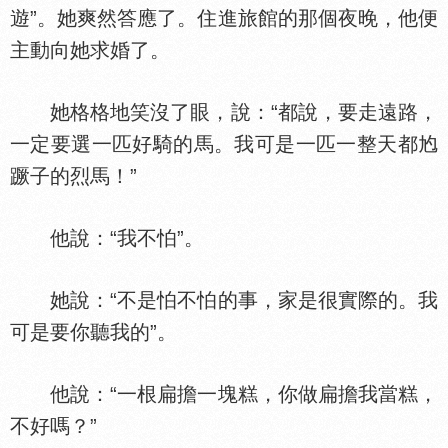
遊”。她爽然答應了。住進旅館的那個夜晚，他便
主動向她求婚了。
她格格地笑沒了眼，說：“都說，要走遠路，
一定要選一匹好騎的馬。我可是一匹一整天都尥
蹶子的烈馬！”
他說：“我不怕”。
她說：“不是怕不怕的事，家是很實際的。我
可是要你聽我的”。
他說：“一根扁擔一塊糕，你做扁擔我當糕，
不好嗎？”