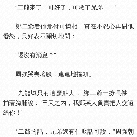
“二爺來了，可好了，可救了兄弟……”
鄭二爺看他那付可憐相，實在不忍心再對他
發怒，只好表示關切地問：
“還沒有消息？”
周強哭喪著臉，連連地搖頭。
“九龍城只有這麼點大，”鄭二爺一撩長袖，
拍著
脯說：“三天之內，我鄭某人負責把人交還
給你！”
“二爺的話，兄弟還有什麼話可說，”周強朝