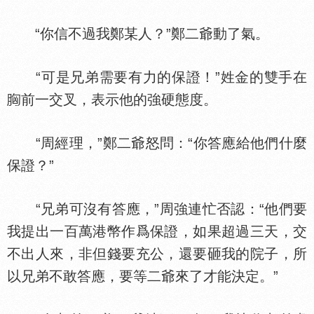
“你信不過我鄭某人？”鄭二爺動了氣。
“可是兄弟需要有力的保證！”姓金的雙手在
前一交叉，表示他的強硬態度。
“周經理，”鄭二爺怒問：“你答應給他們什麼
保證？”
“兄弟可沒有答應，”周強連忙否認：“他們要
我提出一百萬港幣作爲保證，如果超過三天，交
不出人來，非但錢要充公，還要砸我的院子，所
以兄弟不敢答應，要等二爺來了才能決定。”