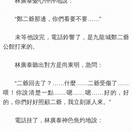
林廣泰憂心忡忡地說：
“鄭二爺那邊，你們看要不要……”
未等他說完，電話鈴響了，是九龍城鄭二爺
公館打來的。
林廣泰聽出對方是尚東明，急問：
“二爺回去了？……什麼……二爺受傷了……
喂！你說清楚一點……嗯……嗯……好的，好
的，你們好好照顧二爺，我立刻派人來。”
電話挂了，林廣泰神
焦灼地說：