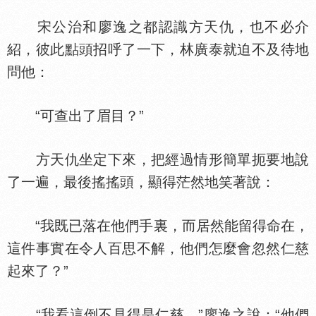
宋公治和廖逸之都認識方天仇，也不必介
紹，彼此點頭招呼了一下，林廣泰就迫不及待地
問他：
“可查出了眉目？”
方天仇坐定下來，把經過情形簡單扼要地說
了一遍，最後搖搖頭，顯得茫然地笑著說：
“我既已落在他們手裏，而居然能留得命在，
這件事實在令人百思不解，他們怎麼會忽然仁慈
起來了？”
“我看這倒不見得是仁慈，”廖逸之說：“他們