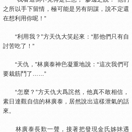
之所以手下留情，極可能是另有
謀，說不定還
在想利用你呢！”
“利用我？”方天仇大笑起來：“那他們只有自
討苦吃了！”
“天仇，”林廣泰神
凝重地說：“這次我們可
要栽筋鬥了……”
“怎麼？”方天仇大爲詫然，他真不敢相信，
素日達觀自信的林廣泰，居然說出這樣泄氣的話
來。
林廣泰長歎一聲，接著把發現金氏姊
遇