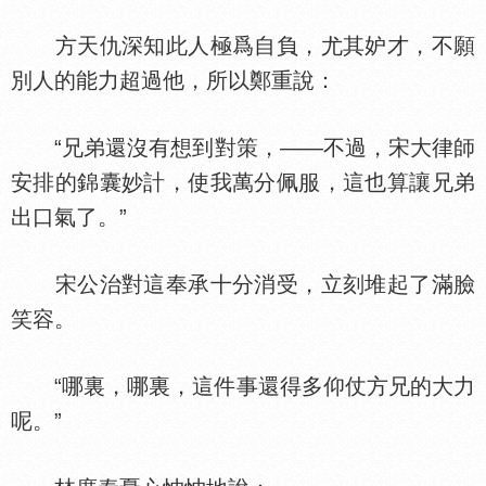
方天仇深知此人極爲自負，尤其妒才，不願
別人的能力超過他，所以鄭重說：
“兄弟還沒有想到對策，——不過，宋大律師
安排的錦囊妙計，使我萬分佩服，這也算讓兄弟
出口氣了。”
宋公治對這奉承十分消受，立刻堆起了滿臉
笑容。
“哪裏，哪裏，這件事還得多仰仗方兄的大力
呢。”