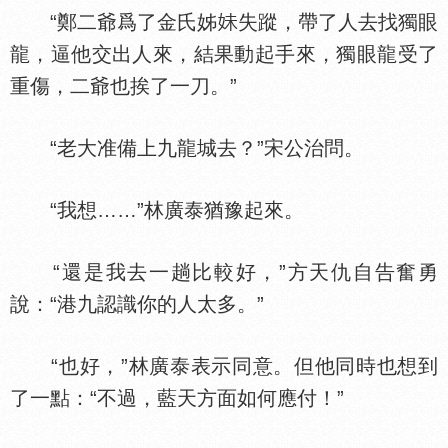
“鄭二爺爲了金氏姊
失蹤，帶了人去找獨眼
龍，逼他交出人來，結果動起手來，獨眼龍受了
重傷，二爺也挨了一刀。”
“老大准備上九龍城去？”宋公治問。
“我想……”林廣泰猶豫起來。
“還是我去一趟比較好，”方天仇自告奮勇
說：“港九認識你的人太多。”
“也好，”林廣泰表示同意。但他同時也想到
了一點：“不過，藍天方面如何應付！”