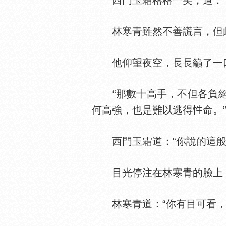
西門玉霜格格一笑，道：“
林寒青雖然不善謊言，但此
他仰望夜空，長長籲了一
“那數十高手，不但各負絕
何高強，也是難以逃得
命。
西門玉霜道：“你說的這般
目光停注在林寒青的臉上，接
林寒青道：“你有目可看，