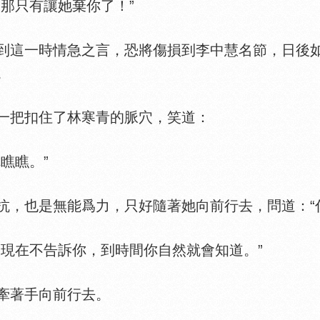
那只有讓她棄你了！”
這一時情急之言，恐將傷損到李中慧名節，日後如
。
把扣住了林寒青的脈穴，笑道：
瞧瞧。”
也是無能爲力，只好隨著她向前行去，問道：“什
在不告訴你，到時間你自然就會知道。”
著手向前行去。