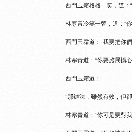
西門玉霜格格一笑，道：“
林寒青冷笑一聲，道：“你
西門玉霜道：“我要把你們活
林寒青道：“你要施展攝心
西門玉霜道：
“那辦法，雖然有效，但卻不
林寒青道：“你可是要對我