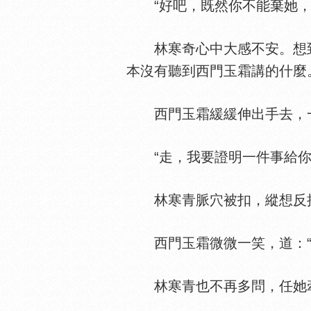
“好吧，既然你不能棄她，
林寒奇心中大感不安。想到
本沒有聽到西門玉霜講的什麼
西門玉霜緩緩伸出手去，一
“走，我要證明一件事給你
林寒青脈穴被扣，縱想反抗，
西門玉霜微微一笑，道：“現
林寒青也不再多問，任她牽