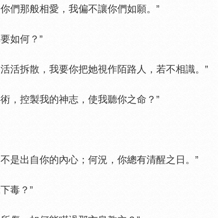
你們那般相愛，我偏不讓你們如願。”
要如何？”
活拆散，我要你把她視作陌路人，若不相識。”
術，控製我的神志，使我聽你之命？”
是出自你的內心；何況，你總有清醒之日。”
下毒？”