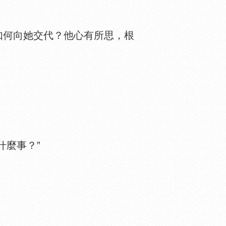
何向她交代？他心有所思，根
麼事？”