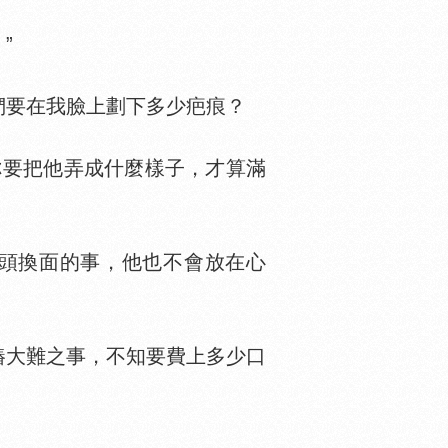
”
要在我臉上劃下多少疤痕？
你要把他弄成什麼樣子，才算滿
頭換面的事，他也不會放在心
樁大難之事，不知要費上多少口