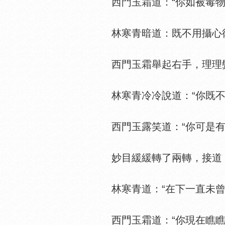
西門玉霜道：“你如被毒物
林寒青暗道：既不用攝心術
西門玉霜舉起右手，理理鬓邊
林寒青冷冷說道：“你既不用
西門玉露笑道：“你可是有
妙目緩緩轉了兩轉，接道：
林寒青道：“在下一直未曾
西門玉霜道：“你現在瞧瞧