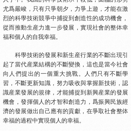
尤爲嚴峻，只有只爭朝夕，力爭上遊，才能在激
烈的科學技術競爭中捕捉到創造
的成功機會，
從而推動生産力進一步發展，實現社會的整
幸
福和個人的自我幸福。
科學技術的發展和新生産行業的不斷出現引
起了當代産業結構的不斷變換，這也是當今社會
向人們提出的一個重大挑戰。人們只有不斷學
習，不斷更新知識，努力吸收與掌握新技術，認
識産業發展的規律，才能捕捉到新興産業的發展
機會，發揮個人的才智和創造力，爲振興民族經
濟的發展做出自己應有的貢獻，在爭取社會整
幸福的過程中實現個人的幸福。