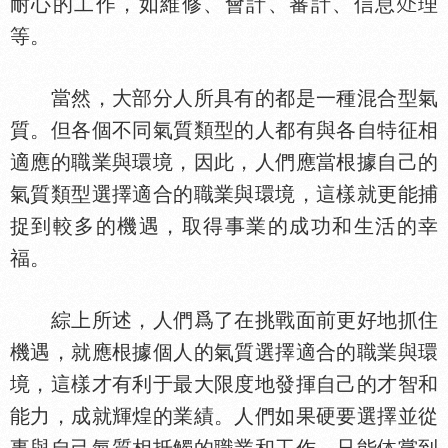
耐心的工作，如維修、會計、審計、信息
理
等。
當然，大部分人所具有的都是一種混合型氣
質。但各個不同氣質類型的人都有與各自特征相
適應的職業與環境，因此，人們應當根據自己的
氣質類型選擇適合的職業與環境，這樣就更能捕
捉到較多的機遇，取得事業的成功和生活的幸
福。
綜上所述，人們爲了在挑戰面前更好地抓住
機遇，就應根據個人的氣質選擇適合的職業與環
境，這樣才有利于最大限度地發揮自己的才智和
能力，成就輝煌的業績。人們如果硬要選擇並從