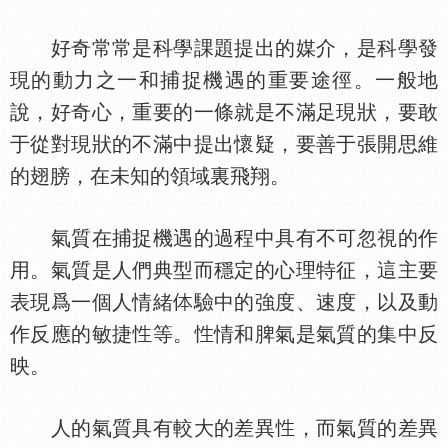
好奇常常是科學課題提出的媒介，是科學發
現的動力之一和捕捉機遇的重要途徑。一般地
說，好奇心，重要的一條就是不滿足現狀，要敢
于從對現狀的不滿中提出懷疑，要善于張開思維
的翅膀，在未知的領域裏飛翔。
氣質在捕捉機遇的過程中具有不可忽視的作
用。氣質是人們典型而穩定的心理特征，這主要
表現爲一個人情緒
驗中的強度、速度，以及動
作反應的敏捷
等。
情和脾氣是氣質的集中反
映。
人的氣質具有較大的差異
，而氣質的差異