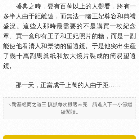
盛典之時，要有百萬以上的人觀看，將有一
多半人由于距離遠，而無法一睹王妃尊容和典禮
盛況。這些人那時最需要的不是購買一枚紀念
章、買一盒印有王子和王妃照片的糖，而是一副
能使他看清人和景物的望遠鏡。于是他突出生産
了幾十萬副馬糞紙和放大鏡片製成的簡易望遠
鏡。
那一天，正當成千上萬的人由于距……
卡耐基經商之道三 慎抓每次機遇未完，請進入下一小節繼
續閱讀..