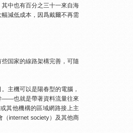
，其中也有百分之三十一來自海
大幅減低成本，因爲戴爾不再需
有些
家的線路架構完善，可隨
目。主機可以是陽春型的電腦，
幹——也就是帶著資料流量往來
學或其他機構的區域網路接上主
net society）及其他商