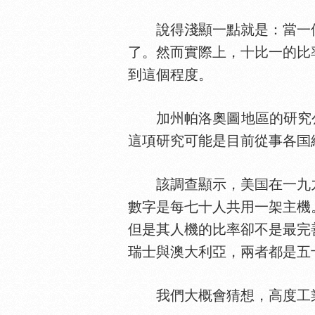
說得淺顯一點就是：當一
了。然而實際上，十比一的比
到這個程度。
加州帕洛奧圖地區的研究公司“基棱
這項研究可能是目前從事各
該調查顯示，美
在一九
數字是每七十人共用一架主機
但是其人機的比率卻不是最完
瑞士與澳大利亞，兩者都是五
我們大概會猜想，高度工業