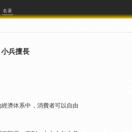
名著
，小兵擅長
的經濟
系中，消費者可以自由