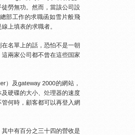
乎徒勞無功。然而，當該公司設
總部工作的求職函如雪片般飛
是線上填表的求職者。
列在名單上的話，恐怕不是一朝
。這兩家公司都不曾在這些
家
及gateway 2000的網站，
及硬碟的大小、
理器的速度
不管何時，顧客都可以再登入網
其中有百分之三十四的營收是