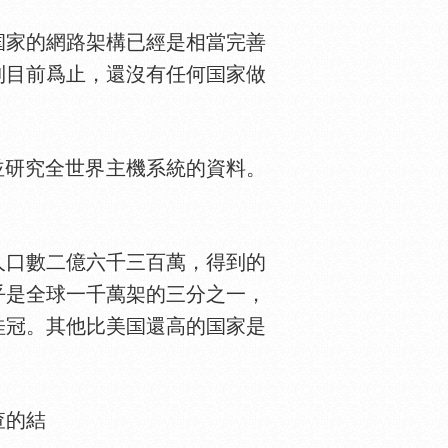
家的網路架構已經是相當完善
到目前爲止，還沒有任何
家做
模搜集並研究全世界主機系統的資料。
人口數二億六千三百萬，得到的
乎是全球一千萬架的三分之一，
桂冠。其他比美
還高的
家是
查的結