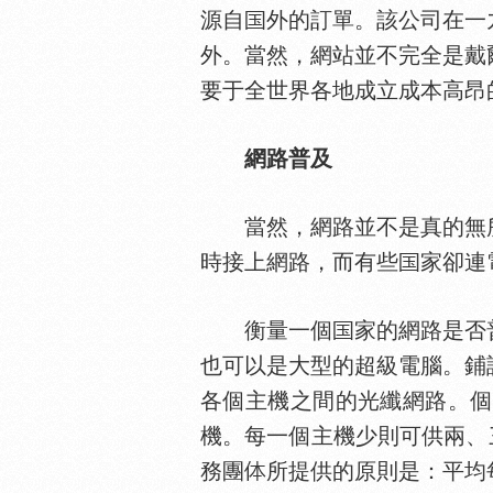
源自
外的訂單。該公司在一
外。當然，網站並不完全是戴
要于全世界各地成立成本高昂
網路普及
當然，網路並不是真的無所
時接上網路，而有些
家卻連
衡量一個
家的網路是否
也可以是大型的超級電腦。鋪
各個主機之間的光纖網路。個
機。每一個主機少則可供兩、三個
務團
所提供的原則是：平均