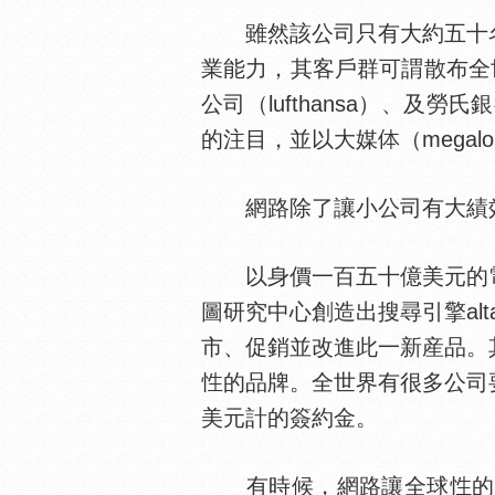
雖然該公司只有大約五十名
業能力，其客戶群可謂散布全
公司（lufthansa）、及勞氏
的注目，並以大媒
（mega
網路除了讓小公司有大績效
以身價一百五十億美元的電
圖研究中心創造出搜尋引擎al
市、促銷並改進此一新産品。其
的品牌。全世界有很多公司要
美元計的簽約金。
有時候，網路讓全球
的