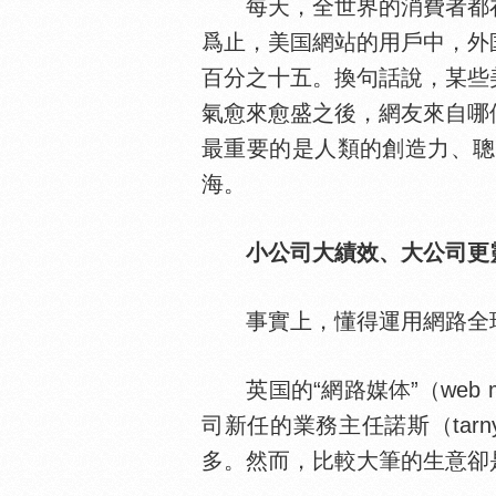
每天，全世界的消費者都在
爲止，美
網站的用戶中，外
百分之十五。換句話說，某些
氣愈來愈盛之後，網友來自哪
最重要的是人類的創造力、聰
海。
小公司大績效、大公司更
事實上，懂得運用網路全球
英
的“網路媒
”（we
司新任的業務主任諾斯（tar
多。然而，比較大筆的生意卻