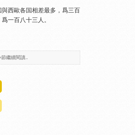
與西歐各
相差最多，爲三百
，爲一百八十三人。
繼續閱讀..