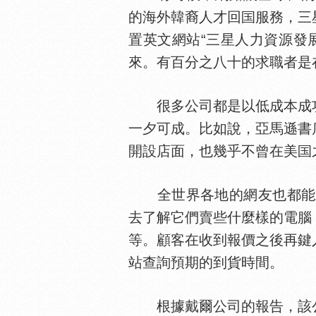
的海外韓裔人才回
服務，三
置英文網站“三星人力資源發
來。有百分之八十的求職者是
很多公司都是以低成本成
一夕可成。比如說，亞馬遜書
開設店面，也幾乎不曾在美
全世界各地的網友也都能上網到個人
去了解它們賣些什麼樣的電腦
等。顧客在收到報價之後再鍵
站查詢預期的到貨時間。
根據戴爾公司的報告，該公