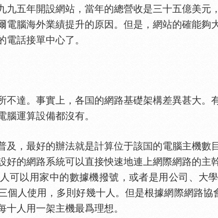
九九五年開設網站，當年的總營收是三十五億美元
爾電腦海外業績提升的原因。但是，網站的確能夠
的電話接單中心了。
不達。事實上，各
的網路基礎架構差異甚大。
電腦運算設備都沒有。
普及，最好的辦法就是計算位于該
的電腦主機數
設好的網路系統可以直接怏速地連上網際網路的主
人可以用家中的數據機撥號，或者是用公司、大
人使用，多則好幾十人。但是根據網際網路協會（inter
每十人用一架主機最爲理想。