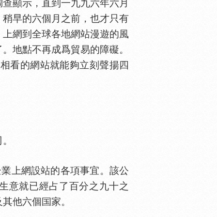
查顯示，直到一九九六年六月
。稍早的六個月之前，也才只有
。上網到全球各地網站漫遊的風
了。地點不再成爲貿易的障礙。
目相看的網站就能夠立刻聲揚四
司。
包企業上網設站的各項事宜。該公
土的生意就已經占了百分之九十之
及其他六個
家。